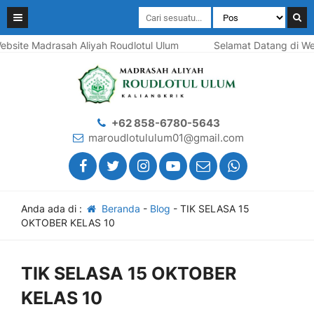
te Madrasah Aliyah Roudlotul Ulum
Selamat Datang di Websit
+62 858-6780-5643
maroudlotululum01@gmail.com
Anda ada di :
Beranda
-
Blog
-
TIK SELASA 15
OKTOBER KELAS 10
TIK SELASA 15 OKTOBER
KELAS 10