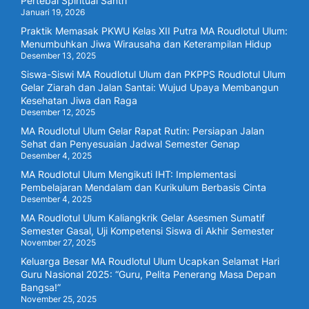
Pertebal Spiritual Santri
Januari 19, 2026
Praktik Memasak PKWU Kelas XII Putra MA Roudlotul Ulum:
Menumbuhkan Jiwa Wirausaha dan Keterampilan Hidup
Desember 13, 2025
Siswa-Siswi MA Roudlotul Ulum dan PKPPS Roudlotul Ulum
Gelar Ziarah dan Jalan Santai: Wujud Upaya Membangun
Kesehatan Jiwa dan Raga
Desember 12, 2025
MA Roudlotul Ulum Gelar Rapat Rutin: Persiapan Jalan
Sehat dan Penyesuaian Jadwal Semester Genap
Desember 4, 2025
MA Roudlotul Ulum Mengikuti IHT: Implementasi
Pembelajaran Mendalam dan Kurikulum Berbasis Cinta
Desember 4, 2025
MA Roudlotul Ulum Kaliangkrik Gelar Asesmen Sumatif
Semester Gasal, Uji Kompetensi Siswa di Akhir Semester
November 27, 2025
Keluarga Besar MA Roudlotul Ulum Ucapkan Selamat Hari
Guru Nasional 2025: “Guru, Pelita Penerang Masa Depan
Bangsa!”
November 25, 2025