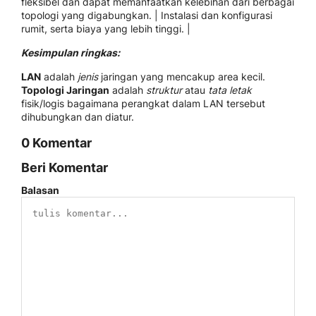
fleksibel dan dapat memanfaatkan kelebihan dari berbagai
topologi yang digabungkan. | Instalasi dan konfigurasi
rumit, serta biaya yang lebih tinggi. |
Kesimpulan ringkas:
LAN
adalah
jenis
jaringan yang mencakup area kecil.
Topologi Jaringan
adalah
struktur
atau
tata letak
fisik/logis bagaimana perangkat dalam LAN tersebut
dihubungkan dan diatur.
0 Komentar
Beri Komentar
Balasan