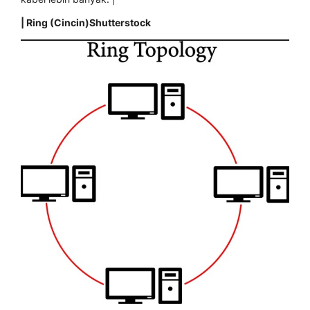
| Ring (Cincin)Shutterstock