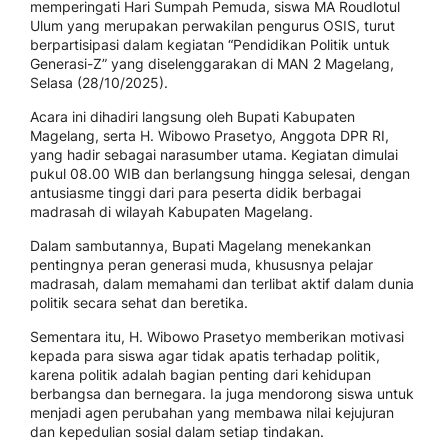
memperingati Hari Sumpah Pemuda, siswa MA Roudlotul
Ulum yang merupakan perwakilan pengurus OSIS, turut
berpartisipasi dalam kegiatan “Pendidikan Politik untuk
Generasi-Z” yang diselenggarakan di MAN 2 Magelang,
Selasa (28/10/2025).
Acara ini dihadiri langsung oleh Bupati Kabupaten
Magelang, serta H. Wibowo Prasetyo, Anggota DPR RI,
yang hadir sebagai narasumber utama. Kegiatan dimulai
pukul 08.00 WIB dan berlangsung hingga selesai, dengan
antusiasme tinggi dari para peserta didik berbagai
madrasah di wilayah Kabupaten Magelang.
Dalam sambutannya, Bupati Magelang menekankan
pentingnya peran generasi muda, khususnya pelajar
madrasah, dalam memahami dan terlibat aktif dalam dunia
politik secara sehat dan beretika.
Sementara itu, H. Wibowo Prasetyo memberikan motivasi
kepada para siswa agar tidak apatis terhadap politik,
karena politik adalah bagian penting dari kehidupan
berbangsa dan bernegara. Ia juga mendorong siswa untuk
menjadi agen perubahan yang membawa nilai kejujuran
dan kepedulian sosial dalam setiap tindakan.