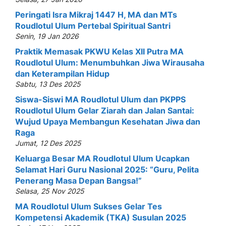
Peringati Isra Mikraj 1447 H, MA dan MTs
Roudlotul Ulum Pertebal Spiritual Santri
Senin, 19 Jan 2026
Praktik Memasak PKWU Kelas XII Putra MA
Roudlotul Ulum: Menumbuhkan Jiwa Wirausaha
dan Keterampilan Hidup
Sabtu, 13 Des 2025
Siswa-Siswi MA Roudlotul Ulum dan PKPPS
Roudlotul Ulum Gelar Ziarah dan Jalan Santai:
Wujud Upaya Membangun Kesehatan Jiwa dan
Raga
Jumat, 12 Des 2025
Keluarga Besar MA Roudlotul Ulum Ucapkan
Selamat Hari Guru Nasional 2025: “Guru, Pelita
Penerang Masa Depan Bangsa!”
Selasa, 25 Nov 2025
MA Roudlotul Ulum Sukses Gelar Tes
Kompetensi Akademik (TKA) Susulan 2025