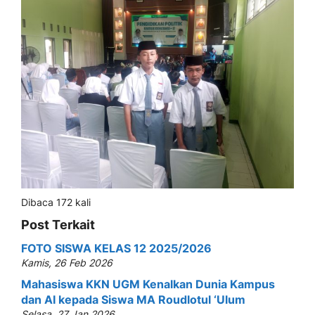
Dibaca 172 kali
Post Terkait
FOTO SISWA KELAS 12 2025/2026
Kamis, 26 Feb 2026
Mahasiswa KKN UGM Kenalkan Dunia Kampus
dan AI kepada Siswa MA Roudlotul ‘Ulum
Selasa, 27 Jan 2026