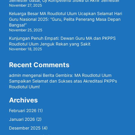
Semester Gasal, Uji Kompetensi Siswa di Akhir Semester
November 27, 2025
Keluarga Besar MA Roudlotul Ulum Ucapkan Selamat Hari
Guru Nasional 2025: “Guru, Pelita Penerang Masa Depan
Bangsa!”
November 25, 2025
Kunjungan Penuh Empati: Dewan Guru MA dan PKPPS
Roudlotul Ulum Jenguk Rekan yang Sakit
November 18, 2025
Recent Comments
admin
mengenai
Berita Gembira: MA Roudlotul Ulum
Sampaikan Selamat dan Sukses atas Akreditasi PKPPs
Roudlotul Ulum!
Archives
Februari 2026
(1)
Januari 2026
(2)
Desember 2025
(4)