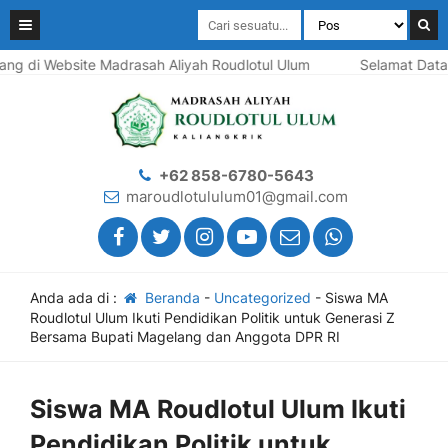
 di Website Madrasah Aliyah Roudlotul Ulum
Selamat Datang 
+62 858-6780-5643
maroudlotululum01@gmail.com
Anda ada di :
Beranda
-
Uncategorized
-
Siswa MA
Roudlotul Ulum Ikuti Pendidikan Politik untuk Generasi Z
Bersama Bupati Magelang dan Anggota DPR RI
Siswa MA Roudlotul Ulum Ikuti
Pendidikan Politik untuk