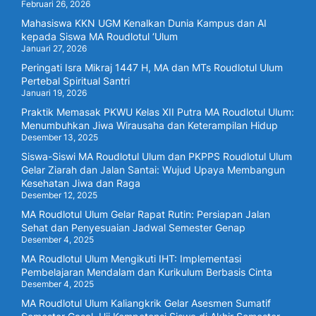
Februari 26, 2026
Mahasiswa KKN UGM Kenalkan Dunia Kampus dan AI
kepada Siswa MA Roudlotul ‘Ulum
Januari 27, 2026
Peringati Isra Mikraj 1447 H, MA dan MTs Roudlotul Ulum
Pertebal Spiritual Santri
Januari 19, 2026
Praktik Memasak PKWU Kelas XII Putra MA Roudlotul Ulum:
Menumbuhkan Jiwa Wirausaha dan Keterampilan Hidup
Desember 13, 2025
Siswa-Siswi MA Roudlotul Ulum dan PKPPS Roudlotul Ulum
Gelar Ziarah dan Jalan Santai: Wujud Upaya Membangun
Kesehatan Jiwa dan Raga
Desember 12, 2025
MA Roudlotul Ulum Gelar Rapat Rutin: Persiapan Jalan
Sehat dan Penyesuaian Jadwal Semester Genap
Desember 4, 2025
MA Roudlotul Ulum Mengikuti IHT: Implementasi
Pembelajaran Mendalam dan Kurikulum Berbasis Cinta
Desember 4, 2025
MA Roudlotul Ulum Kaliangkrik Gelar Asesmen Sumatif