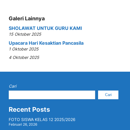
Galeri Lainnya
SHOLAWAT UNTUK GURU KAMI
15 Oktober 2025
Upacara Hari Kesaktian Pancasila
1 Oktober 2025
4 Oktober 2025
Cari
Cari
Recent Posts
FOTO SISWA KELAS 12 2025/2026
Februari 26, 2026