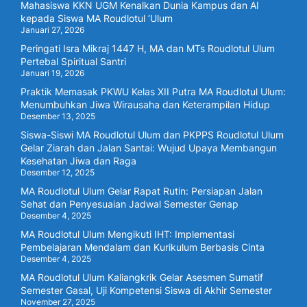
Mahasiswa KKN UGM Kenalkan Dunia Kampus dan AI
kepada Siswa MA Roudlotul ‘Ulum
Januari 27, 2026
Peringati Isra Mikraj 1447 H, MA dan MTs Roudlotul Ulum
Pertebal Spiritual Santri
Januari 19, 2026
Praktik Memasak PKWU Kelas XII Putra MA Roudlotul Ulum:
Menumbuhkan Jiwa Wirausaha dan Keterampilan Hidup
Desember 13, 2025
Siswa-Siswi MA Roudlotul Ulum dan PKPPS Roudlotul Ulum
Gelar Ziarah dan Jalan Santai: Wujud Upaya Membangun
Kesehatan Jiwa dan Raga
Desember 12, 2025
MA Roudlotul Ulum Gelar Rapat Rutin: Persiapan Jalan
Sehat dan Penyesuaian Jadwal Semester Genap
Desember 4, 2025
MA Roudlotul Ulum Mengikuti IHT: Implementasi
Pembelajaran Mendalam dan Kurikulum Berbasis Cinta
Desember 4, 2025
MA Roudlotul Ulum Kaliangkrik Gelar Asesmen Sumatif
Semester Gasal, Uji Kompetensi Siswa di Akhir Semester
November 27, 2025