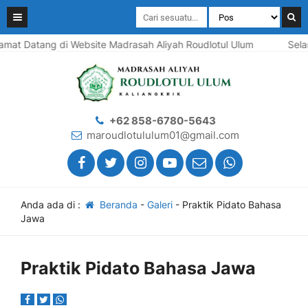
mat Datang di Website Madrasah Aliyah Roudlotul Ulum
Selam
+62 858-6780-5643
maroudlotululum01@gmail.com
Anda ada di :
Beranda
-
Galeri
-
Praktik Pidato Bahasa
Jawa
Praktik Pidato Bahasa Jawa